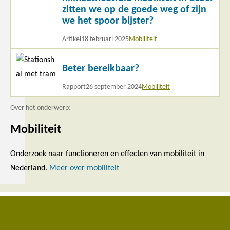
meer
zitten we op de goede weg of zijn
we het spoor bijster?
Artikel
18 februari 2025
Mobiliteit
Lees
Beter bereikbaar?
meer
Rapport
26 september 2024
Mobiliteit
Over het onderwerp:
Mobiliteit
Onderzoek naar functioneren en effecten van mobiliteit in
Nederland.
Meer over mobiliteit