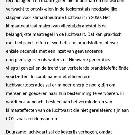
technologieën en maatregelen die al bestaan en die worden
verwacht te ontwikkelen in de toekomst als noodzakelijke
stappen voor klimaatneutrale luchtvaart in 2050. Het
klimaatneutraal maken van vliegtuigbrandstof is de
belangrijkste maatregel in de luchtvaart. Dat kan praktisch
met biobrandstoffen of synthetische brandstoffen, of over
enkele decennia met een inzet van geavanceerde
energiedragers zoals waterstof. Nieuwere generaties
vliegtuigen zullen de trend van verbeterde brandstofefficiëntie
voortzetten. In combinatie met efficiëntere
luchtvaartoperaties zal er minder energie nodig zijn om
mensen en goederen naar hun bestemming te vervoeren. Er
wordt ook aandacht besteed aan het verminderen van
klimaateffecten van de luchtvaart die niet gerelateerd zijn aan
CO2, zoals condenssporen.
Duurzame luchtvaart zal de kostprijs verhogen, omdat