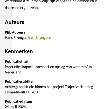
wereldmarkt zal afhankelijk zijn van vraag en aanbod en is
daarmee erg onzeker.
Auteurs
PBL Auteurs
Hans Elzenga
Bart Strengers
Kenmerken
Publicatietitel
Productie, import, transport en opslag van waterstof in
Nederland
Publicatiesubtitel
Achtergrondstudie binnen het project Trajectverkenning
Klimaatneutraal 2050
Publicatiedatum
24 april 2024