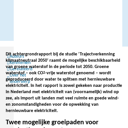
Dit achtergrondrapport bij de studie ‘Trajectverkenning
Auteurs
klimaatneutraal 2050’ raamt de mogelijke beschikbaarheid
Kenmerken
van groene waterstof in de periode tot 2050. Groene
Gerelateerd
waterstof – ook CO
2
-vrije waterstof genoemd – wordt
Over het
geproduceerd door water te splitsen met hernieuwbare
onderwerp
elektriciteit. In het rapport is zowel gekeken naar productie
in Nederland met elektriciteit van (voornamelijk) wind op
zee, als import uit landen met veel ruimte en goede wind-
en zonomstandigheden voor de opwekking van
hernieuwbare elektriciteit.
Twee mogelijke groeipaden voor