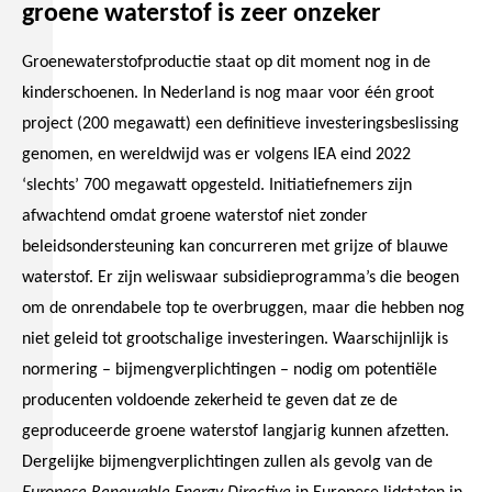
groene waterstof is zeer onzeker
Groenewaterstofproductie staat op dit moment nog in de
kinderschoenen. In Nederland is nog maar voor één groot
project (200 megawatt) een definitieve investeringsbeslissing
genomen, en wereldwijd was er volgens IEA eind 2022
‘slechts’ 700 megawatt opgesteld. Initiatiefnemers zijn
afwachtend omdat groene waterstof niet zonder
beleidsondersteuning kan concurreren met grijze of blauwe
waterstof. Er zijn weliswaar subsidieprogramma’s die beogen
om de onrendabele top te overbruggen, maar die hebben nog
niet geleid tot grootschalige investeringen. Waarschijnlijk is
normering – bijmengverplichtingen – nodig om potentiële
producenten voldoende zekerheid te geven dat ze de
geproduceerde groene waterstof langjarig kunnen afzetten.
Dergelijke bijmengverplichtingen zullen als gevolg van de