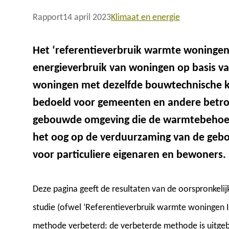
Rapport
14 april 2023
Klimaat en energie
Het ‘referentieverbruik warmte woningen
energieverbruik van woningen op basis v
woningen met dezelfde bouwtechnische ke
bedoeld voor gemeenten en andere betrok
gebouwde omgeving die de warmtebehoef
het oog op de verduurzaming van de gebo
voor particuliere eigenaren en bewoners.
Deze pagina geeft de resultaten van de oorspronkeli
studie (ofwel ‘Referentieverbruik warmte woningen I’)
methode verbeterd: de verbeterde methode is uitgeb