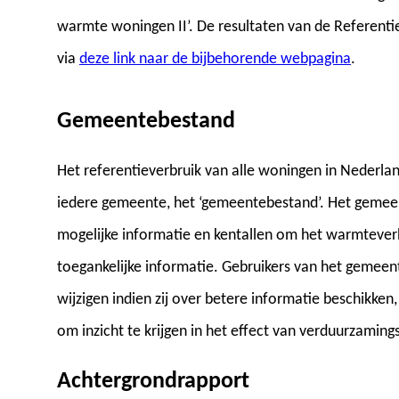
warmte woningen II’. De resultaten van de Referenti
via
deze link naar de bijbehorende webpagina
.
Gemeentebestand
Het referentieverbruik van alle woningen in Nederla
iedere gemeente, het ‘gemeentebestand’. Het gemee
mogelijke informatie en kentallen om het warmteverb
toegankelijke informatie. Gebruikers van het gemeen
wijzigen indien zij over betere informatie beschikke
om inzicht te krijgen in het effect van verduurzamin
Achtergrondrapport