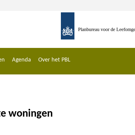
Planbureau voor de Leefomg
en
Agenda
Over het PBL
te woningen