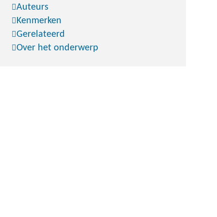
Auteurs
Kenmerken
Gerelateerd
Over het onderwerp