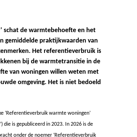
’ schat de warmtebehoefte en het
an gemiddelde praktijkwaarden van
nmerken. Het referentieverbruik is
kenen bij de warmtetransitie in de
te van woningen willen weten met
uwde omgeving. Het is niet bedoeld
jke ‘Referentieverbruik warmte woningen’
 die is gepubliceerd in 2023. In 2026 is de
racht onder de noemer ‘Referentieverbruik