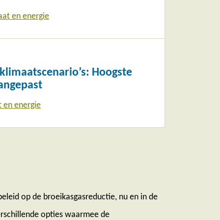
aat en energie
limaatscenario’s: Hoogste
angepast
t en energie
beleid op de broeikasgasreductie, nu en in de
rschillende opties waarmee de