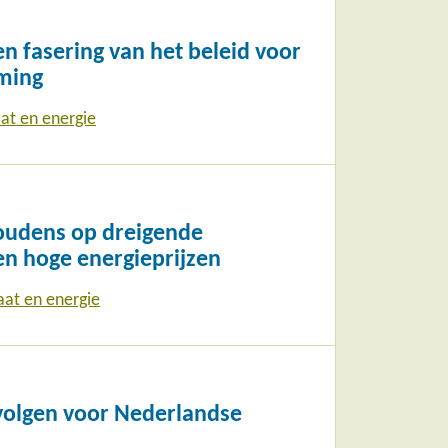
n fasering van het beleid voor
ming
at en energie
oudens op dreigende
en hoge energieprijzen
aat en energie
volgen voor Nederlandse