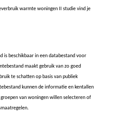
everbruik warmte woningen II studie vind je
nd is beschikbaar in een databestand voor
ntebestand maakt gebruik van zo goed
ruik te schatten op basis van publiek
tebestand kunnen de informatie en kentallen
n, groepen van woningen willen selecteren of
gsmaatregelen.