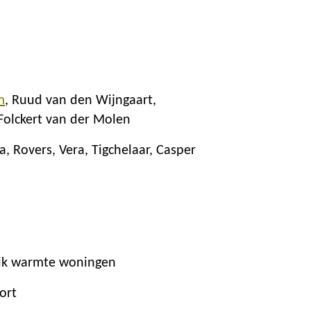
m
Ruud van den Wijngaart
Folckert van der Molen
ia
Rovers, Vera
Tigchelaar, Casper
uik warmte woningen
ort