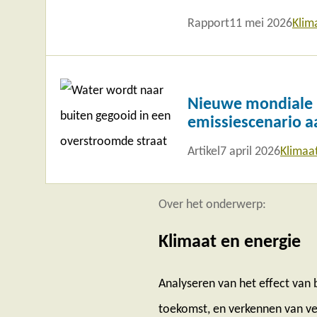
Rapport
11 mei 2026
Klim
Lees
meer
Nieuwe mondiale k
emissiescenario a
Artikel
7 april 2026
Klimaa
Over het onderwerp:
Klimaat en energie
Analyseren van het effect van 
toekomst, en verkennen van ve