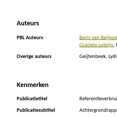
Auteurs
PBL Auteurs
Boris van Beijnu
Graciela Luteijn
Overige auteurs
Geijtenbeek, Lyd
Kenmerken
Publicatietitel
Referentieverbr
Publicatiesubtitel
Achtergrondrapp