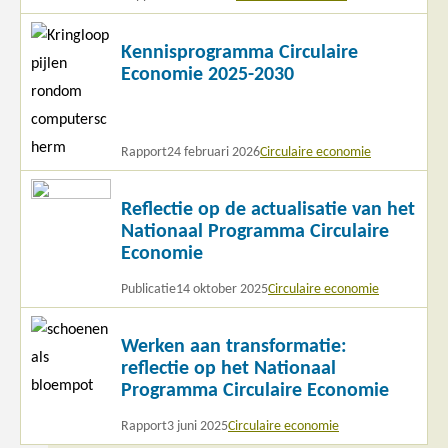
Lees
Kennisprogramma Circulaire
meer
Economie 2025-2030
Rapport
24 februari 2026
Circulaire economie
Lees
Reflectie op de actualisatie van het
meer
Nationaal Programma Circulaire
Economie
Publicatie
14 oktober 2025
Circulaire economie
Lees
Werken aan transformatie:
meer
reflectie op het Nationaal
Programma Circulaire Economie
Rapport
3 juni 2025
Circulaire economie