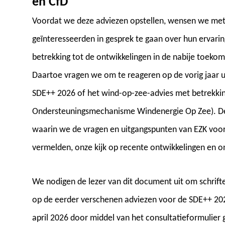
en CfD
Voordat we deze adviezen opstellen, wensen we met
geïnteresseerden in gesprek te gaan over hun ervar
betrekking tot de ontwikkelingen in de nabije toekom
Daartoe vragen we om te reageren op de vorig jaar u
SDE++ 2026 of het wind-op-zee-advies met betrekkin
Ondersteuningsmechanisme Windenergie Op Zee). Dez
waarin we de vragen en uitgangspunten van EZK voo
vermelden, onze kijk op recente ontwikkelingen en on
We nodigen de lezer van dit document uit om schriftel
op de eerder verschenen adviezen voor de SDE++ 202
april 2026 door middel van het consultatieformulier