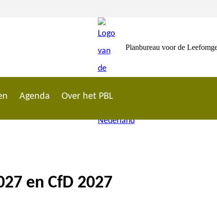
Planbureau voor de Leefomg
en
Agenda
Over het PBL
2027 en CfD 2027