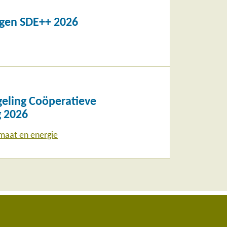
agen SDE++ 2026
geling Coöperatieve
 2026
imaat en energie