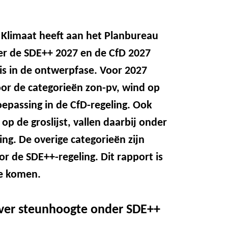
 Klimaat heeft aan het Planbureau
er de SDE++ 2027 en de CfD 2027
 is in de ontwerpfase. Voor 2027
or de categorieën zon-pv, wind op
epassing in de CfD-regeling. Ook
p de groslijst, vallen daarbij onder
ing. De overige categorieën zijn
r de SDE++-regeling. Dit rapport is
te komen.
over steunhoogte onder SDE++