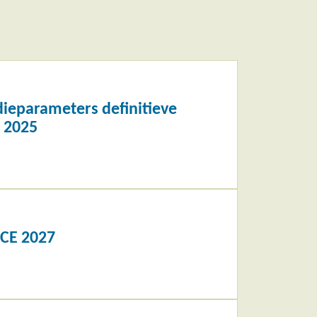
dieparameters definitieve
 2025
SCE 2027