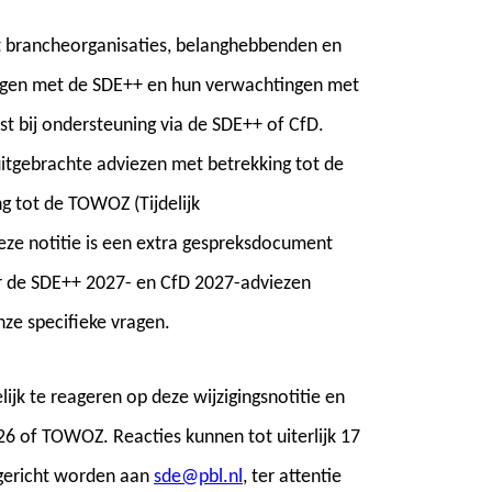
 brancheorganisaties, belanghebbenden en
ingen met de SDE++ en hun verwachtingen met
st bij ondersteuning via de SDE++ of CfD.
itgebrachte adviezen met betrekking tot de
g tot de TOWOZ (Tijdelijk
e notitie is een extra gespreksdocument
r de SDE++ 2027- en CfD 2027-adviezen
ze specifieke vragen.
ijk te reageren op deze wijzigingsnotitie en
6 of TOWOZ. Reacties kunnen tot uiterlijk 17
 gericht worden aan
sde@pbl.nl
, ter attentie