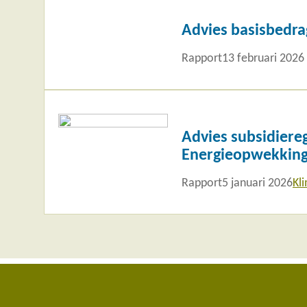
meer
Advies basisbedr
Rapport
13 februari 2026
Lees
meer
Advies subsidiere
Energieopwekking
Rapport
5 januari 2026
Kl