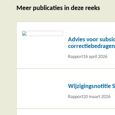
Meer publicaties in deze reeks
Lees
meer
Advies voor subsi
correctiebedragen
Rapport
16 april 2026
Lees
meer
Wijzigingsnotitie 
Rapport
20 maart 2026
Lees