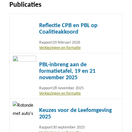
Publicaties
Lees
Reflectie CPB en PBL op
meer
Coalitieakkoord
Rapport
20 februari 2026
Verkiezingen en formatie
Lees
PBL-inbreng aan de
meer
formatietafel, 19 en 21
november 2025
Rapport
28 november 2025
Verkiezingen en formatie
Lees
Keuzes voor de Leefomgeving
meer
2025
Rapport
30 september 2025