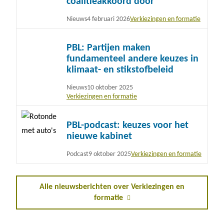
coalitieakkoord door
Nieuws
4 februari 2026
Verkiezingen en formatie
Lees
PBL: Partijen maken
meer
fundamenteel andere keuzes in
klimaat- en stikstofbeleid
Nieuws
10 oktober 2025
Verkiezingen en formatie
Lees
PBL-podcast: keuzes voor het
meer
nieuwe kabinet
Podcast
9 oktober 2025
Verkiezingen en formatie
Alle nieuwsberichten over Verkiezingen en
formatie