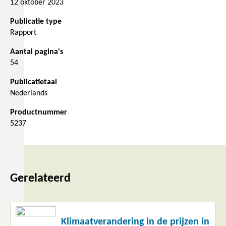
12 oktober 2023
Publicatie type
Rapport
Aantal pagina's
54
Publicatietaal
Nederlands
Productnummer
5237
Gerelateerd
Lees
Klimaatverandering in de prijzen in
meer