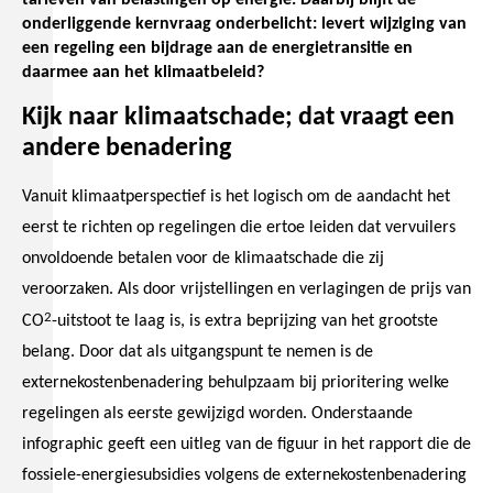
tarieven van belastingen op energie. Daarbij blijft de
onderliggende kernvraag onderbelicht: levert wijziging van
een regeling een bijdrage aan de energietransitie en
daarmee aan het klimaatbeleid?
Kijk naar klimaatschade; dat vraagt een
andere benadering
Vanuit klimaatperspectief is het logisch om de aandacht het
eerst te richten op regelingen die ertoe leiden dat vervuilers
onvoldoende betalen voor de klimaatschade die zij
veroorzaken. Als door vrijstellingen en verlagingen de prijs van
2
CO
-uitstoot te laag is, is extra beprijzing van het grootste
belang. Door dat als uitgangspunt te nemen is de
externekostenbenadering behulpzaam bij prioritering welke
regelingen als eerste gewijzigd worden. Onderstaande
infographic geeft een uitleg van de figuur in het rapport die de
fossiele-energiesubsidies volgens de externekostenbenadering