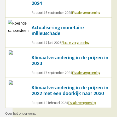
2024
Rapport
16 september 2025
Fiscale vergroening
Lees
Actualisering monetaire
meer
milieuschade
Rapport
19 juni 2025
Fiscale vergroening
Lees
Klimaatverandering in de prijzen in
meer
2023
Rapport
17 september 2024
Fiscale vergroening
Lees
Klimaatverandering in de prijzen in
meer
2022 met een doorkijk naar 2030
Rapport
12 februari 2024
Fiscale vergroening
Over het onderwerp: