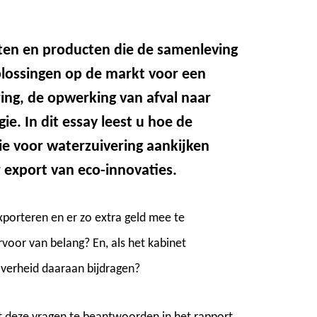
ten en producten die de samenleving
ossingen op de markt voor een
ing, de opwerking van afval naar
e. In dit essay leest u hoe de
e voor waterzuivering aankijken
 export van eco-innovaties.
xporteren en er zo extra geld mee te
voor van belang? En, als het kabinet
overheid daaraan bijdragen?