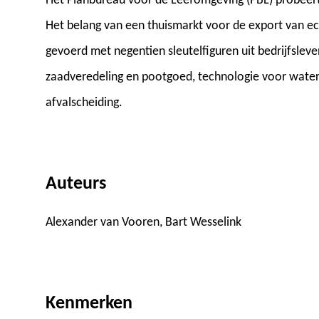
Het Planbureau voor de Leefomgeving (PBL) probeert
Het belang van een thuismarkt voor de export van ec
gevoerd met negentien sleutelfiguren uit bedrijfslev
zaadveredeling en pootgoed, technologie voor water
afvalscheiding.
Auteurs
Alexander van Vooren, Bart Wesselink
Kenmerken