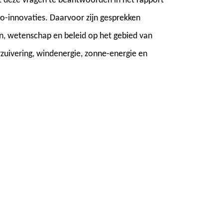
 deze vragen te beantwoorden in het rapport
o-innovaties. Daarvoor zijn gesprekken
en, wetenschap en beleid op het gebied van
zuivering, windenergie, zonne-energie en