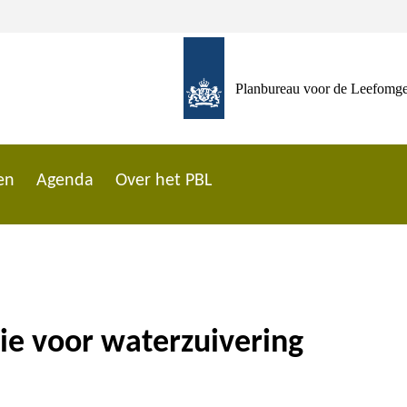
Planbureau voor de Leefomg
en
Agenda
Over het PBL
ie voor waterzuivering