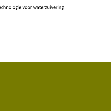
Technologie voor waterzuivering
6