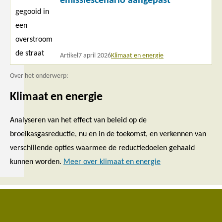
emissiescenario aangepast
Artikel
7 april 2026
Klimaat en energie
Over het onderwerp:
Klimaat en energie
Analyseren van het effect van beleid op de
broeikasgasreductie, nu en in de toekomst, en verkennen van
verschillende opties waarmee de reductiedoelen gehaald
kunnen worden.
Meer over klimaat en energie