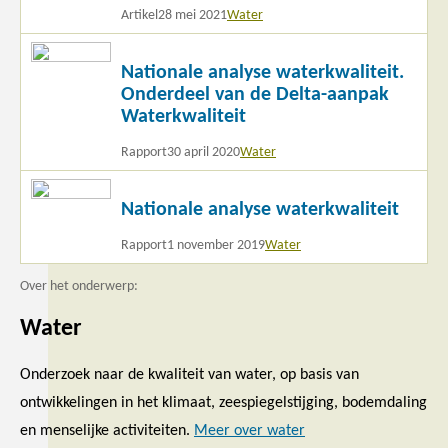
Artikel
28 mei 2021
Water
Lees
Nationale analyse waterkwaliteit.
meer
Onderdeel van de Delta-aanpak
Waterkwaliteit
Rapport
30 april 2020
Water
Lees
Nationale analyse waterkwaliteit
meer
Rapport
1 november 2019
Water
Over het onderwerp:
Water
Onderzoek naar de kwaliteit van water, op basis van
ontwikkelingen in het klimaat, zeespiegelstijging, bodemdaling
en menselijke activiteiten.
Meer over water