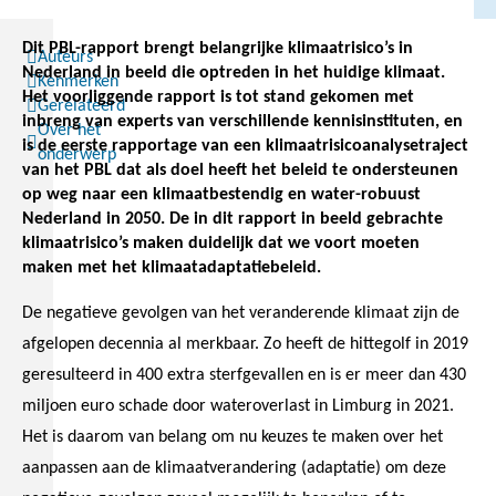
Dit PBL-rapport brengt belangrijke klimaatrisico’s in
Auteurs
Nederland in beeld die optreden in het huidige klimaat.
Kenmerken
Het voorliggende rapport is tot stand gekomen met
Gerelateerd
inbreng van experts van verschillende kennisinstituten, en
Over het
is de eerste rapportage van een klimaatrisicoanalysetraject
onderwerp
van het PBL dat als doel heeft het beleid te ondersteunen
op weg naar een klimaatbestendig en water-robuust
Nederland in 2050. De in dit rapport in beeld gebrachte
klimaatrisico’s maken duidelijk dat we voort moeten
maken met het klimaatadaptatiebeleid.
De negatieve gevolgen van het veranderende klimaat zijn de
afgelopen decennia al merkbaar. Zo heeft de hittegolf in 2019
geresulteerd in 400 extra sterfgevallen en is er meer dan 430
miljoen euro schade door wateroverlast in Limburg in 2021.
Het is daarom van belang om nu keuzes te maken over het
aanpassen aan de klimaatverandering (adaptatie) om deze