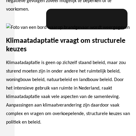
negatieve gevolgen zoveel mogelijk te beperken of te
voorkomen.
ANP/Hollandse Hoogste/Sander Koning
Klimaatadaptatie vraagt om structurele
keuzes
Klimaatadaptatie is geen op zichzelf staand beleid, maar zou
sturend moeten zijn in onder andere het ruimtelijk beleid,
woningbouw beleid, natuurbeleid en landbouw beleid. Door
het intensieve gebruik van ruimte in Nederland, raakt
klimaatadaptatie vaak vele aspecten van de samenleving.
Aanpassingen aan klimaatverandering zijn daardoor vaak
complex en vragen om overkoepelende, structurele keuzes van
politiek en beleid.