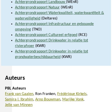
Achtergrondrapport Landbouw
(WEnR)
Achtergrondrapport Natuur
(WEnR)
Achtergrondrapport Waterkwaliteit, waterkwantiteit &
waterveiligheid
(Deltares)
Achtergrondrapport Infrastructuur en gebouwde
omgeving
(TNO)
Achtergrondrapport Cultureel erfgoed
(RCE)
Achtergrondrapport Drinkwater in relatie tot
rivierafvoer
(KWR)
Achtergrondrapport Drinkwater in relatie tot
grondwaterbeschikbaarheid
(KWR)
Auteurs
PBL Auteurs
Frank van Gaalen
Ron Franken
Frédérique Kirkels
Samira I. Ibrahim
Arno Bouwman
Marijke Vonk
Jelle van Minnen