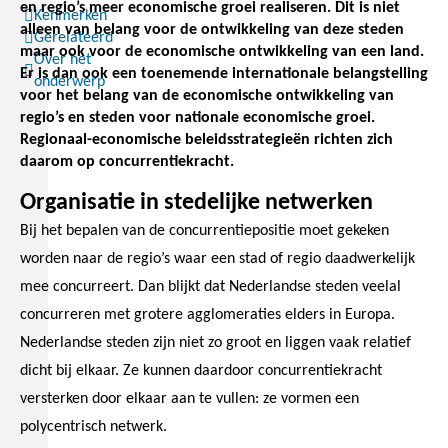
en regio’s meer economische groei realiseren. Dit is niet
Kenmerken
alleen van belang voor de ontwikkeling van deze steden
Gerelateerd
maar ook voor de economische ontwikkeling van een land.
Over het
Er is dan ook een toenemende internationale belangstelling
onderwerp
voor het belang van de economische ontwikkeling van
regio’s en steden voor nationale economische groei.
Regionaal-economische beleidsstrategieën richten zich
daarom op concurrentiekracht.
Organisatie in stedelijke netwerken
Bij het bepalen van de concurrentiepositie moet gekeken
worden naar de regio’s waar een stad of regio daadwerkelijk
mee concurreert. Dan blijkt dat Nederlandse steden veelal
concurreren met grotere agglomeraties elders in Europa.
Nederlandse steden zijn niet zo groot en liggen vaak relatief
dicht bij elkaar. Ze kunnen daardoor concurrentiekracht
versterken door elkaar aan te vullen: ze vormen een
polycentrisch netwerk.