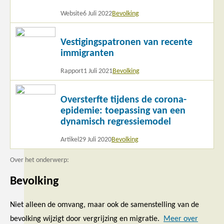
Website
6 Juli 2022
Bevolking
Lees
Vestigingspatronen van recente
meer
immigranten
Rapport
1 Juli 2021
Bevolking
Lees
Oversterfte tijdens de corona-
meer
epidemie: toepassing van een
dynamisch regressiemodel
Artikel
29 Juli 2020
Bevolking
Over het onderwerp:
Bevolking
Niet alleen de omvang, maar ook de samenstelling van de
bevolking wijzigt door vergrijzing en migratie.
Meer over