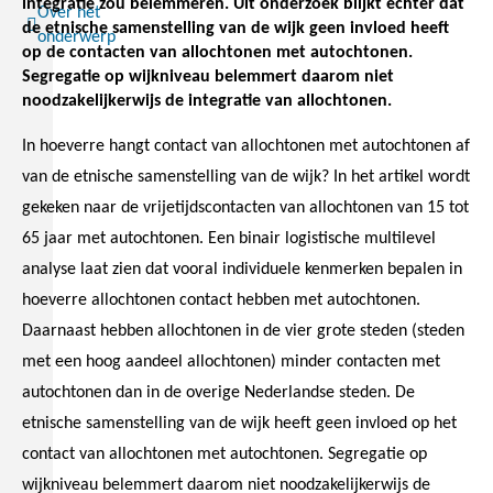
integratie zou belemmeren. Uit onderzoek blijkt echter dat
Over het
de etnische samenstelling van de wijk geen invloed heeft
onderwerp
op de contacten van allochtonen met autochtonen.
Segregatie op wijkniveau belemmert daarom niet
noodzakelijkerwijs de integratie van allochtonen.
In hoeverre hangt contact van allochtonen met autochtonen af
van de etnische samenstelling van de wijk? In het artikel wordt
gekeken naar de vrijetijdscontacten van allochtonen van 15 tot
65 jaar met autochtonen. Een binair logistische multilevel
analyse laat zien dat vooral individuele kenmerken bepalen in
hoeverre allochtonen contact hebben met autochtonen.
Daarnaast hebben allochtonen in de vier grote steden (steden
met een hoog aandeel allochtonen) minder contacten met
autochtonen dan in de overige Nederlandse steden. De
etnische samenstelling van de wijk heeft geen invloed op het
contact van allochtonen met autochtonen. Segregatie op
wijkniveau belemmert daarom niet noodzakelijkerwijs de