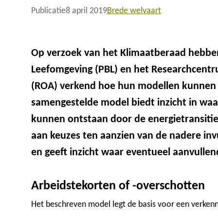
Publicatie
8 april 2019
Brede welvaart
Op verzoek van het Klimaatberaad hebbe
Leefomgeving (PBL) en het Researchcentr
(ROA) verkend hoe hun modellen kunnen
samengestelde model biedt inzicht in wa
kunnen ontstaan door de energietransitie
aan keuzes ten aanzien van de nadere invu
en geeft inzicht waar eventueel aanvullen
Arbeidstekorten of -overschotten
Het beschreven model legt de basis voor een verkenn