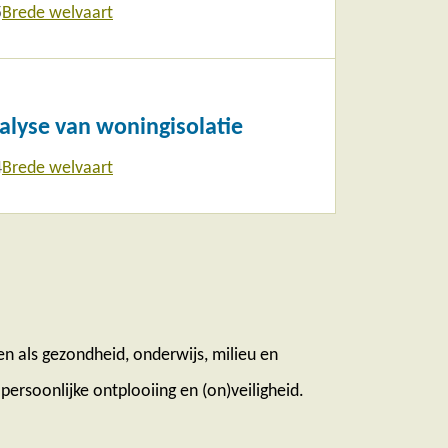
5
Brede welvaart
lyse van woningisolatie
4
Brede welvaart
n als gezondheid, onderwijs, milieu en
persoonlijke ontplooiing en (on)veiligheid.