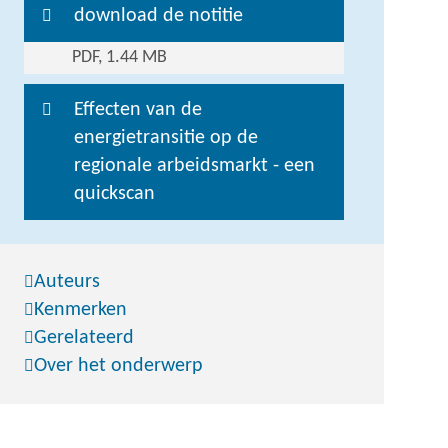
download de notitie
PDF, 1.44 MB
Effecten van de
energietransitie op de
regionale arbeidsmarkt - een
quickscan
Auteurs
Kenmerken
Gerelateerd
Over het onderwerp