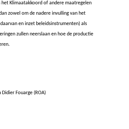
n het Klimaatakkoord of andere maatregelen
 dan zowel om de nadere invulling van het
daarvan en inzet beleidsinstrumenten) als
teringen zullen neerslaan en hoe de productie
eren.
n Didier Fouarge (ROA)