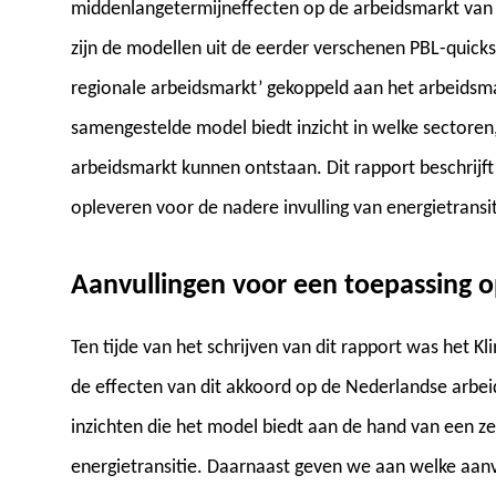
middenlangetermijneffecten op de arbeidsmarkt van k
zijn de modellen uit de eerder verschenen PBL-quicks
regionale arbeidsmarkt’ gekoppeld aan het arbeids
samengestelde model biedt inzicht in welke sectoren
arbeidsmarkt kunnen ontstaan. Dit rapport beschrijft 
opleveren voor de nadere invulling van energietransit
Aanvullingen voor een toepassing 
Ten tijde van het schrijven van dit rapport was het
de effecten van dit akkoord op de Nederlandse arbei
inzichten die het model biedt aan de hand van een ze
energietransitie. Daarnaast geven we aan welke aanv