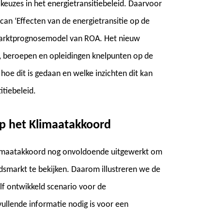
euzes in het energietransitiebeleid. Daarvoor
can ‘Effecten van de energietransitie op de
marktprognosemodel van ROA. Het nieuw
, beroepen en opleidingen knelpunten op de
hoe dit is gedaan en welke inzichten dit kan
itiebeleid.
op het Klimaatakkoord
 Klimaatakkoord nog onvoldoende uitgewerkt om
dsmarkt te bekijken. Daarom illustreren we de
lf ontwikkeld scenario voor de
ullende informatie nodig is voor een