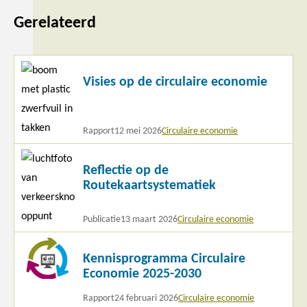
Gerelateerd
Lees
Visies op de circulaire economie
meer
Rapport
12 mei 2026
Circulaire economie
Lees
Reflectie op de
meer
Routekaartsystematiek
Publicatie
13 maart 2026
Circulaire economie
Lees
Kennisprogramma Circulaire
meer
Economie 2025-2030
Rapport
24 februari 2026
Circulaire economie