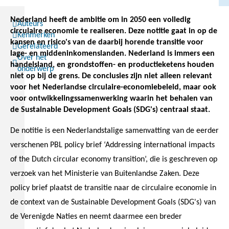
Nederland heeft de ambitie om in 2050 een volledig
Auteurs
circulaire economie te realiseren. Deze notitie gaat in op de
Kenmerken
kansen en risico's van de daarbij horende transitie voor
Gerelateerd
lage- en middeninkomenslanden. Nederland is immers een
Over het
handelsland, en grondstoffen- en productieketens houden
onderwerp
niet op bij de grens. De conclusies zijn niet alleen relevant
voor het Nederlandse circulaire-economiebeleid, maar ook
voor ontwikkelingssamenwerking waarin het behalen van
de Sustainable Development Goals (SDG's) centraal staat.
De notitie is een Nederlandstalige samenvatting van de eerder
verschenen PBL policy brief ‘Addressing international impacts
of the Dutch circular economy transition’, die is geschreven op
verzoek van het Ministerie van Buitenlandse Zaken. Deze
policy brief plaatst de transitie naar de circulaire economie in
de context van de Sustainable Development Goals (SDG's) van
de Verenigde Naties en neemt daarmee een breder