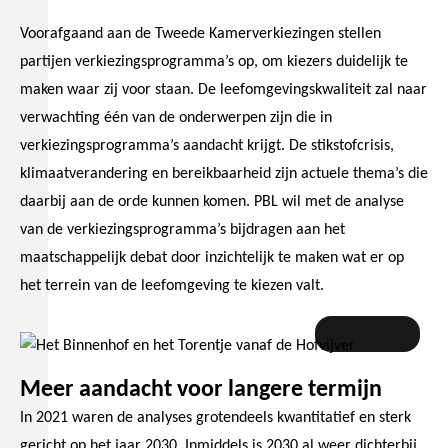
Voorafgaand aan de Tweede Kamerverkiezingen stellen
partijen verkiezingsprogramma’s op, om kiezers duidelijk te
maken waar zij voor staan. De leefomgevingskwaliteit zal naar
verwachting één van de onderwerpen zijn die in
verkiezingsprogramma’s aandacht krijgt. De stikstofcrisis,
klimaatverandering en bereikbaarheid zijn actuele thema’s die
daarbij aan de orde kunnen komen. PBL wil met de analyse
van de verkiezingsprogramma’s bijdragen aan het
maatschappelijk debat door inzichtelijk te maken wat er op
het terrein van de leefomgeving te kiezen valt.
Aaldrik Tiktak
Meer aandacht voor langere termijn
In 2021 waren de analyses grotendeels kwantitatief en sterk
gericht op het jaar 2030. Inmiddels is 2030 al weer dichterbij