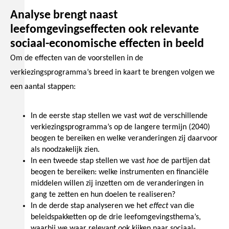
Analyse brengt naast
leefomgevingseffecten ook relevante
sociaal-economische effecten in beeld
Om de effecten van de voorstellen in de
verkiezingsprogramma’s breed in kaart te brengen volgen we
een aantal stappen:
In de eerste stap stellen we vast
wat
de verschillende
verkiezingsprogramma’s op de langere termijn (2040)
beogen te bereiken en welke veranderingen zij daarvoor
als noodzakelijk zien.
In een tweede stap stellen we vast
hoe
de partijen dat
beogen te bereiken: welke instrumenten en financiële
middelen willen zij inzetten om de veranderingen in
gang te zetten en hun doelen te realiseren?
In de derde stap analyseren we het
effect
van die
beleidspakketten op de drie leefomgevingsthema’s,
waarbij we waar relevant ook kijken naar sociaal-