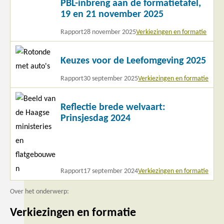
PBL-inbreng aan de formatietafel,
meer
19 en 21 november 2025
Rapport
28 november 2025
Verkiezingen en formatie
Lees
Keuzes voor de Leefomgeving 2025
meer
Rapport
30 september 2025
Verkiezingen en formatie
Lees
Reflectie brede welvaart:
meer
Prinsjesdag 2024
Rapport
17 september 2024
Verkiezingen en formatie
Over het onderwerp:
Verkiezingen en formatie