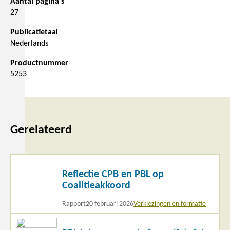
Aantal pagina's
27
Publicatietaal
Nederlands
Productnummer
5253
Gerelateerd
Lees
Reflectie CPB en PBL op
meer
Coalitieakkoord
Rapport
20 februari 2026
Verkiezingen en formatie
Lees