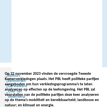
Op 22 november 2023 vinden de vervroegde Tweede
Auteurs
Kamerverkiezingen plaats. Het PBL heeft politieke partijen
Kenmerken
aangeboden om hun verkiezingsprogramma’s te laten
Gerelateerd
analyseren op effecten op de leefomgeving. Het PBL zal
Over het
voorstellen van de politieke partijen deze keer analyseren
onderwerp
op de thema’s mobiliteit en bereikbaarheid; landbouw en
natuur; en klimaat en energie.