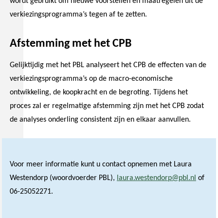
wordt gebruikt om nieuwe voorstellen en maatregelen uit de
verkiezingsprogramma’s tegen af te zetten.
Afstemming met het CPB
Gelijktijdig met het PBL analyseert het CPB de effecten van de
verkiezingsprogramma’s op de macro-economische
ontwikkeling, de koopkracht en de begroting. Tijdens het
proces zal er regelmatige afstemming zijn met het CPB zodat
de analyses onderling consistent zijn en elkaar aanvullen.
Voor meer informatie kunt u contact opnemen met Laura
Westendorp (woordvoerder PBL),
laura.westendorp@pbl.nl
of
06-25052271.