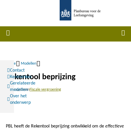
Overslaan
Planbureau voor de
en
Leefomgeving
naar
de
Home
Men
inhoud
gaan
Home
Modellen
Contact
Kruimelpad
Rekentool beprijzing
Kenmerken
Gerelateerde
Rekensysteem
Fiscale vergroening
modellen
Over het
onderwerp
PBL heeft de Rekentool beprijzing ontwikkeld om de
effectieve