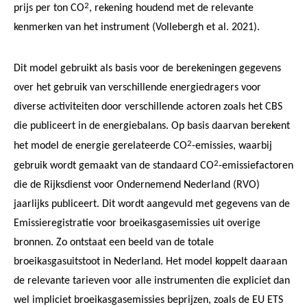
2
prijs per ton CO
, rekening houdend met de relevante
kenmerken van het instrument (Vollebergh et al. 2021).
Dit model gebruikt als basis voor de berekeningen gegevens
over het gebruik van verschillende energiedragers voor
diverse activiteiten door verschillende actoren zoals het CBS
die publiceert in de energiebalans. Op basis daarvan berekent
2
het model de energie gerelateerde CO
-emissies, waarbij
2
gebruik wordt gemaakt van de standaard CO
-emissiefactoren
die de Rijksdienst voor Ondernemend Nederland (RVO)
jaarlijks publiceert. Dit wordt aangevuld met gegevens van de
Emissieregistratie voor broeikasgasemissies uit overige
bronnen. Zo ontstaat een beeld van de totale
broeikasgasuitstoot in Nederland. Het model koppelt daaraan
de relevante tarieven voor alle instrumenten die expliciet dan
wel impliciet broeikasgasemissies beprijzen, zoals de EU ETS