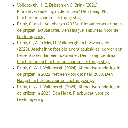
Vollebergh, H, E. Drissen en C. Brink (2021),
Klimaatverandering in de prijzen? Den Haag: PBL
Planbureau voor de Leefomgeving.
Brink, C. en H. Vollebergh (2023), Klimaatverandering in
de prijzen: actualisatie. Den Haag: Planbureau voor de
Leefomgeving.
Brink, C., A. Trinks, H. Vollebergh en P. Zwaneveld
(2023), Afschaffing fossiele-energiesubsidies: eerder een
hersenkraker dan een no-brainer. Den Haag: Centraal
Planbureau en Planbureau voor de Leefomgeving.
Brink, C. & H. Vollebergh (2024), Klimaatverandering in
de prijzen in 2022 met een doorkijk naar 2030, Den
Haag: Planbureau voor de Leefomgeving.
Brink, C. & H. Vollebergh (2024), Klimaatverandering in
de prijzen in 2023, Den Haag: Planbureau voor de
Leefomgeving.