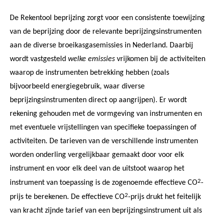
De Rekentool beprijzing zorgt voor een consistente toewijzing
van de beprijzing door de relevante beprijzingsinstrumenten
aan de diverse broeikasgasemissies in Nederland. Daarbij
wordt vastgesteld
welke emissies
vrijkomen bij de activiteiten
waarop de instrumenten betrekking hebben (zoals
bijvoorbeeld energiegebruik, waar diverse
beprijzingsinstrumenten direct op aangrijpen). Er wordt
rekening gehouden met de vormgeving van instrumenten en
met eventuele vrijstellingen van specifieke toepassingen of
activiteiten. De tarieven van de verschillende instrumenten
worden onderling vergelijkbaar gemaakt door voor elk
instrument en voor elk deel van de uitstoot waarop het
2
instrument van toepassing is de zogenoemde effectieve CO
-
2
prijs te berekenen. De effectieve CO
-prijs drukt het feitelijk
van kracht zijnde tarief van een beprijzingsinstrument uit als