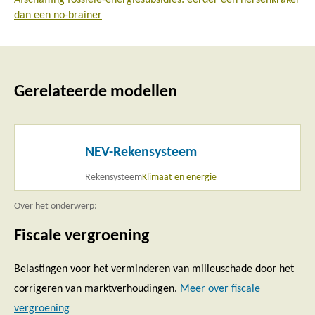
Afschaffing fossiele-energiesubsidies: eerder een hersenkraker
dan een no-brainer
Gerelateerde modellen
Lees
NEV-Rekensysteem
meer
Rekensysteem
Klimaat en energie
Over het onderwerp:
Fiscale vergroening
Belastingen voor het verminderen van milieuschade door het
corrigeren van marktverhoudingen.
Meer over fiscale
vergroening