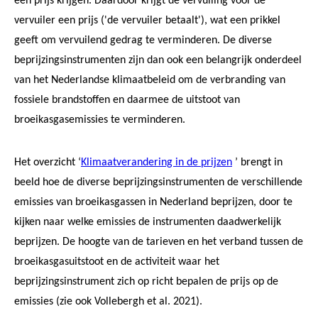
een prijs krijgen. Daardoor krijgt de vervuiling voor de
vervuiler een prijs ('de vervuiler betaalt'), wat een prikkel
geeft om vervuilend gedrag te verminderen. De diverse
beprijzingsinstrumenten zijn dan ook een belangrijk onderdeel
van het Nederlandse klimaatbeleid om de verbranding van
fossiele brandstoffen en daarmee de uitstoot van
broeikasgasemissies te verminderen.
Het overzicht ‘
Klimaatverandering in de prijzen
’ brengt in
beeld hoe de diverse beprijzingsinstrumenten de verschillende
emissies van broeikasgassen in Nederland beprijzen, door te
kijken naar welke emissies de instrumenten daadwerkelijk
beprijzen. De hoogte van de tarieven en het verband tussen de
broeikasgasuitstoot en de activiteit waar het
beprijzingsinstrument zich op richt bepalen de prijs op de
emissies (zie ook Vollebergh et al. 2021).