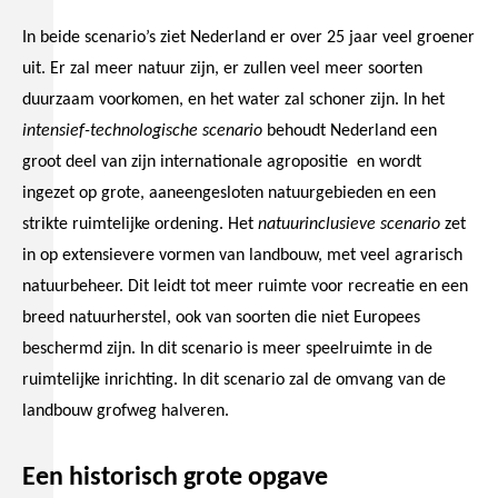
In beide scenario’s ziet Nederland er over 25 jaar veel groener
uit. Er zal meer natuur zijn, er zullen veel meer soorten
duurzaam voorkomen, en het water zal schoner zijn. In het
intensief-technologische scenario
behoudt Nederland een
groot deel van zijn internationale agropositie en wordt
ingezet op grote, aaneengesloten natuurgebieden en een
strikte ruimtelijke ordening. Het
natuurinclusieve scenario
zet
in op extensievere vormen van landbouw, met veel agrarisch
natuurbeheer. Dit leidt tot meer ruimte voor recreatie en een
breed natuurherstel, ook van soorten die niet Europees
beschermd zijn. In dit scenario is meer speelruimte in de
ruimtelijke inrichting. In dit scenario zal de omvang van de
landbouw grofweg halveren.
Een historisch grote opgave