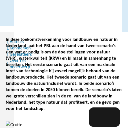
In deze toekomstverkenning voor landbouw en natuur in
Auteurs
Nederland laat het PBL aan de hand van twee scenario’s
Kenmerken
zien wat er nodig is om de doelstellingen voor natuur
Gerelateerd
(VHR), waterkwaliteit (KRW) en klimaat in samenhang te
Over het
bereiken. Het eerste scenario gaat uit van een maximale
onderwerp
inzet van technologie bij zoveel mogelijk behoud van de
landbouwproductie. Het tweede scenario gaat uit van een
landbouw die natuurinclusief wordt. In beide scenario’s
komen de doelen in 2050 binnen bereik. De scenario’s laten
wel grote verschillen zien in de rol van de landbouw in
Nederland, het type natuur dat profiteert, en de gevolgen
voor het landschap.
Sander Koning