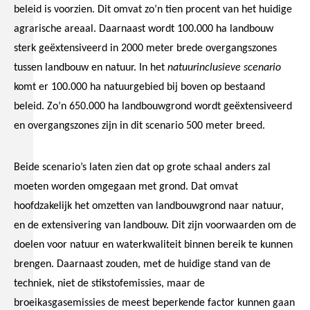
beleid is voorzien. Dit omvat zo’n tien procent van het huidige
agrarische areaal. Daarnaast wordt 100.000 ha landbouw
sterk geëxtensiveerd in 2000 meter brede overgangszones
tussen landbouw en natuur. In het
natuurinclusieve scenario
komt er 100.000 ha natuurgebied bij boven op bestaand
beleid. Zo’n 650.000 ha landbouwgrond wordt geëxtensiveerd
en overgangszones zijn in dit scenario 500 meter breed.
Beide scenario’s laten zien dat op grote schaal anders zal
moeten worden omgegaan met grond. Dat omvat
hoofdzakelijk het omzetten van landbouwgrond naar natuur,
en de extensivering van landbouw. Dit zijn voorwaarden om de
doelen voor natuur en waterkwaliteit binnen bereik te kunnen
brengen. Daarnaast zouden, met de huidige stand van de
techniek, niet de stikstofemissies, maar de
broeikasgasemissies de meest beperkende factor kunnen gaan