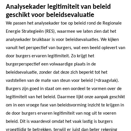
Analysekader legitimiteit van beleid
geschikt voor beleidsevaluatie
We passen het analysekader toe op beleid rond de Regionale
Energie Strategieën (RES), waarmee we laten zien dat het
analysekader bruikbaar is voor beleidsevaluaties. We kijken
vanuit het perspectief van burgers, wat een beeld oplevert van
door burgers ervaren legitimiteit. Zo krijgt het
burgerperspectief een volwaardige plaats in de
beleidsevaluatie, zonder dat deze zich beperkt tot het
vaststellen van de mate van steun voor beleid (=draagvlak).
Burgers zijn goed in staat om een oordeel te vormen over de
legitimiteit van het beleid. Daarmee lijkt onze aanpak geschikt
om in een vroege fase van beleidsvorming inzicht te krijgen in
de door burgers ervaren legitimiteit van nog uit te voeren
beleid. Dit is waardevol omdat het vaak lastig is burgers
vroegtijdig te betrekken, terwijl er juist dan beter rekening