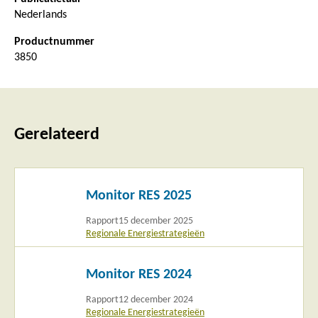
Nederlands
Productnummer
3850
Gerelateerd
Lees
Monitor RES 2025
meer
Rapport
15 december 2025
Regionale Energiestrategieën
Lees
Monitor RES 2024
meer
Rapport
12 december 2024
Regionale Energiestrategieën