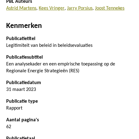
PBL Auteurs
Astrid Martens
Kees Vringer
Jarry Porsius
Joost Tennekes
Kenmerken
Publicatietitel
Legitimiteit van beleid in beleidsevaluaties
Publicatiesubtitel
Een analysekader en een empirische toepassing op de
Regionale Energie Strategieën (RES)
Publicatiedatum
31 maart 2023
Publicatie type
Rapport
Aantal pagina's
62
Publicatietaal