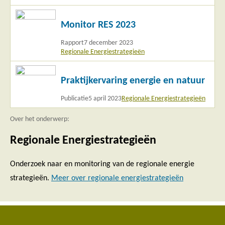
Lees
Monitor RES 2023
meer
Rapport
7 december 2023
Regionale Energiestrategieën
Lees
Praktijkervaring energie en natuur
meer
Publicatie
5 april 2023
Regionale Energiestrategieën
Over het onderwerp:
Regionale Energiestrategieën
Onderzoek naar en monitoring van de regionale energie
strategieën.
Meer over regionale energiestrategieën