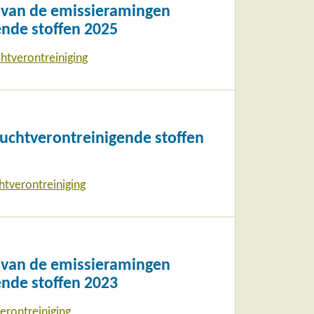
e van de emissieramingen
ende stoffen 2025
htverontreiniging
uchtverontreinigende stoffen
htverontreiniging
e van de emissieramingen
ende stoffen 2023
erontreiniging