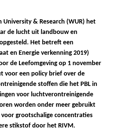
n University & Research (WUR) het
ar de lucht uit landbouw en
 opgesteld. Het betreft een
aat en Energie verkenning 2019)
voor de Leefomgeving op 1 november
 voor een policy brief over de
treinigende stoffen die het PBL in
ingen voor luchtverontreinigende
ectoren worden onder meer gebruikt
n voor grootschalige concentraties
re stikstof door het RIVM.