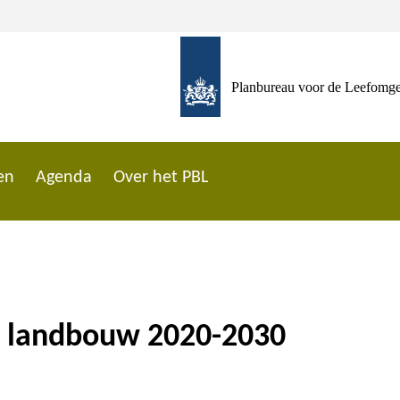
Planbureau voor de Leefomg
en
Agenda
Over het PBL
g landbouw 2020-2030