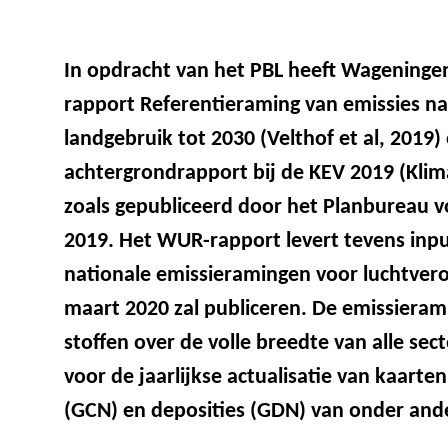
In opdracht van het PBL heeft Wageninge
rapport Referentieraming van emissies na
landgebruik tot 2030 (Velthof et al, 2019)
achtergrondrapport bij de KEV 2019 (Klim
zoals gepubliceerd door het Planbureau 
2019. Het WUR-rapport levert tevens input
nationale emissieramingen voor luchtveron
maart 2020 zal publiceren. De emissieram
stoffen over de volle breedte van alle s
voor de jaarlijkse actualisatie van kaarte
(GCN) en deposities (GDN) van onder ande