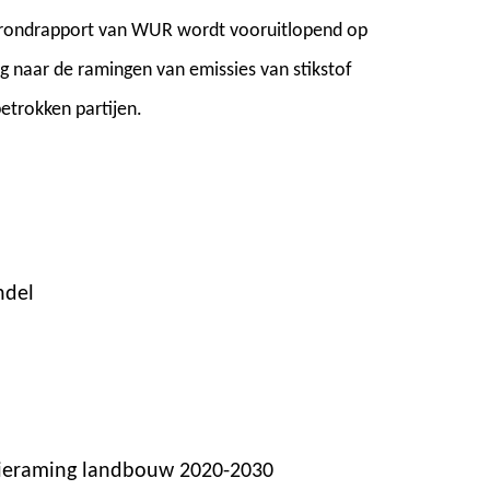
ergrondrapport van WUR wordt vooruitlopend op
g naar de ramingen van emissies van stikstof
etrokken partijen.
ndel
sieraming landbouw 2020-2030