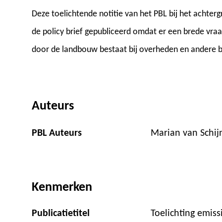
Deze toelichtende notitie van het PBL bij het acht
de policy brief gepubliceerd omdat er een brede vraa
door de landbouw bestaat bij overheden en andere b
Auteurs
PBL Auteurs
Marian van Schij
Kenmerken
Publicatietitel
Toelichting emis