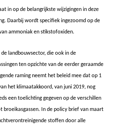
at in op de belangrijkste wijzigingen in deze
g. Daarbij wordt specifiek ingezoomd op de
 van ammoniak en stikstofoxiden.
 de landbouwsector, die ook in de
assingen ten opzichte van de eerder geraamde
ggende raming neemt het beleid mee dat op 1
van het klimaatakkoord, van juni 2019, nog
eds een toelichting gegeven op de verschillen
 broeikasgassen. In de policy brief van maart
uchtverontreinigende stoffen door alle