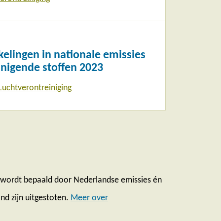
lingen in nationale emissies
inigende stoffen 2023
Luchtverontreiniging
d wordt bepaald door Nederlandse emissies én
nd zijn uitgestoten.
Meer over