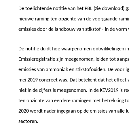
De toelichtende notitie van het PBL (zie download) ga
nieuwe raming ten opzichte van de voorgaande ramin
emissies door de landbouw van stikstof - in de vorm
De notitie duidt hoe waargenomen ontwikkelingen in
Emissieregistratie zijn meegenomen, leiden tot aanp
emissies van ammoniak en stikstofoxiden. De voorli
mei 2019 concreet was. Dat betekent dat het effect 
niet in de cijfers is meegenomen. In de KEV2019 is re
ten opzichte van eerdere ramingen met betrekking tot
2020 wordt nader ingegaan op de emissies van alle l
sectoren.