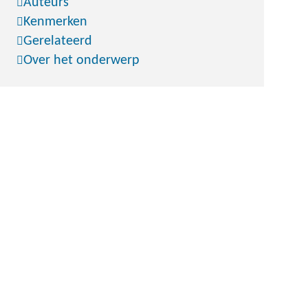
Auteurs
Kenmerken
Gerelateerd
Over het onderwerp