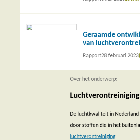
Lees
meer
Geraamde ontwikke
van luchtverontre
Rapport
28 februari 2023
Over het onderwerp:
Luchtverontreiniging
De luchtkwaliteit in Nederlan
door stoffen die in het buitenla
luchtverontreiniging