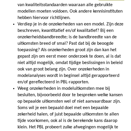
van kwaliteitsstandaarden waaraan alle gebruikte
modellen moeten voldoen. Ook andere kennisinstituten
hebben hiervoor richtlijnen.
Verdiep je in de onzekerheden van een model. Zijn deze
beschreven, kwantitatief en/of kwalitatief? Bij een
onzekerheidsbandbreedte; is de bandbreedte van de
uitkomsten breed of smal? Past dat bij de beoogde
toepassing? Als onzekerheden groot zijn dan kan het
gepast zijn om eerst meer onderzoek te doen, al is dat
niet altijd mogelijk, omdat tijdige beslissingen in beleid
ook van groot belang zijn. Over onzekerheden in
modelanalyses wordt in beginsel altijd gerapporteerd
en/of gereflecteerd in PBL-rapporten.
Weeg onzekerheden in modeluitkomsten mee bij
besluiten, bijvoorbeeld door te bespreken welke kansen
op bepaalde uitkomsten wel of niet aanvaardbaar zijn.
Soms wil je een bepaald doel met een bepaalde
zekerheid halen, of juist bepaalde uitkomsten te allen
tijde voorkomen, ook al is de berekende kans daarop
klein. Het PBL probeert zulke afwegingen mogelijk te