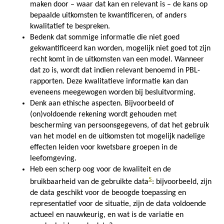
maken door – waar dat kan en relevant is – de kans op
bepaalde uitkomsten te kwantificeren, of anders
kwalitatief te bespreken.
Bedenk dat sommige informatie die niet goed
gekwantificeerd kan worden, mogelijk niet goed tot zijn
recht komt in de uitkomsten van een model. Wanneer
dat zo is, wordt dat indien relevant benoemd in PBL-
rapporten. Deze kwalitatieve informatie kan dan
eveneens meegewogen worden bij besluitvorming.
Denk aan ethische aspecten. Bijvoorbeeld of
(on)voldoende rekening wordt gehouden met
bescherming van persoonsgegevens, of dat het gebruik
van het model en de uitkomsten tot mogelijk nadelige
effecten leiden voor kwetsbare groepen in de
leefomgeving.
Heb een scherp oog voor de kwaliteit en de
5
bruikbaarheid van de gebruikte data
: bijvoorbeeld, zijn
de data geschikt voor de beoogde toepassing en
representatief voor de situatie, zijn de data voldoende
actueel en nauwkeurig, en wat is de variatie en