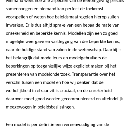
Niemand weet hoe alle aspecten van de leefomgeving precies
samenhangen en niemand kan perfect de toekomst
voorspellen of weten hoe beleidsmaatregelen hierop zullen
inwerken. Er is dus altijd sprake van een bepaalde mate van
onzekerheid en beperkte kennis. Modellen zijn een zo goed
mogelijke weergave en vastlegging van die beperkte kennis,
naar de huidige stand van zaken in de wetenschap. Daarbij is
het belangrijk dat modelleurs en modelgebruikers de
beperkingen op toegankelijke wijze expliciet maken bij het
presenteren van modelonderzoek. Transparantie over het
verschil tussen een model en hoe wij denken dat de
werkelijkheid in elkaar zit is cruciaal, en de onzekerheid
daarover moet goed worden gecommuniceerd en uiteindelijk
meegewogen in beleidsbeslissingen.
Een model is per definitie een vereenvoudiging van de