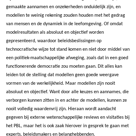
gemaakte aannamen en onzekerheden onduidelijk zijn, en
modellen te weinig rekening zouden houden met het gedrag
van mensen en de dynamiek in de leefomgeving. Of omdat
modelresultaten als absoluut en objectief worden
gepresenteerd, waardoor beleidsbeslissingen op
technocratische wijze tot stand komen en niet door middel van
een politiek-maatschappelijke afweging, zoals dat in een goed
functionerende democratie zou moeten gaan. Dit alles kan
leiden tot de stelling dat modellen geen goede weergave
vormen van de werkelijkheid. Maar modellen zijn nooit
absoluut en objectief. Want door alle keuzes en aannames, die
verborgen kunnen zitten in en achter de modellen, kunnen ze
nooit volledig waardenvrij zijn. Hieraan wordt aandacht
gegeven bij externe wetenschappelijke reviews en visitaties bij
het PBL, maar het is ook zaak hierover in gesprek te gaan met
experts, beleidsmakers en belanghebbenden.