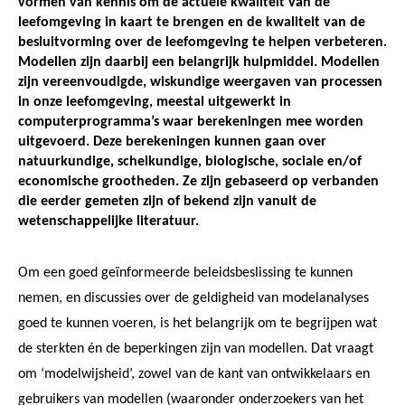
vormen van kennis om de actuele kwaliteit van de
leefomgeving in kaart te brengen en de kwaliteit van de
besluitvorming over de leefomgeving te helpen verbeteren.
Modellen zijn daarbij een belangrijk hulpmiddel. Modellen
zijn vereenvoudigde, wiskundige weergaven van processen
in onze leefomgeving, meestal uitgewerkt in
computerprogramma’s waar berekeningen mee worden
uitgevoerd. Deze berekeningen kunnen gaan over
natuurkundige, scheikundige, biologische, sociale en/of
economische grootheden. Ze zijn gebaseerd op verbanden
die eerder gemeten zijn of bekend zijn vanuit de
wetenschappelijke literatuur.
Om een goed geïnformeerde beleidsbeslissing te kunnen
nemen, en discussies over de geldigheid van modelanalyses
goed te kunnen voeren, is het belangrijk om te begrijpen wat
de sterkten én de beperkingen zijn van modellen. Dat vraagt
om ‘modelwijsheid’, zowel van de kant van ontwikkelaars en
gebruikers van modellen (waaronder onderzoekers van het