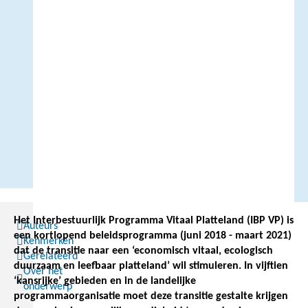
Het Interbestuurlijk Programma Vitaal Platteland (IBP VP) is
Auteurs
een kortlopend beleidsprogramma (juni 2018 - maart 2021)
Kenmerken
dat de transitie naar een ‘economisch vitaal, ecologisch
Gerelateerd
duurzaam en leefbaar platteland’ wil stimuleren. In vijftien
Over het
‘kansrijke’ gebieden en in de landelijke
onderwerp
programmaorganisatie moet deze transitie gestalte krijgen