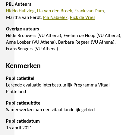
PBL Auteurs
Hiddo Huitzing
Lia van den Broek
Frank van Dam
Martha van Eerdt
Pia Nabielek
Rick de Vries
Overige auteurs
Hilde Brouwers (VU Athena)
Evelien de Hoop (VU Athena)
Anne Loeber (VU Athena)
Barbara Regeer (VU Athena)
Frans Sengers (VU Athena)
Kenmerken
Publicatietitel
Lerende evaluatie Interbestuurlijk Programma Vitaal
Platteland
Publicatiesubtitel
Samenwerken aan een vitaal landelijk gebied
Publicatiedatum
15 april 2021