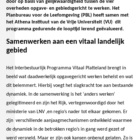
door op basis van gelijkwaardigheid tussen de vier
overheden opgave- en gebiedsgericht te werken. Het
Planbureau voor de Leefomgeving (PBL) heeft samen met
het Athena Instituut van de Vrije Universiteit (VU) dit
programma gedurende de looptijd lerend geëvalueerd.
Samenwerken aan een vitaal landelijk
gebied
Het Interbestuurlijk Programma Vitaal Platteland brengt in
beeld wat daadwerkelijk opgavegericht werken behelst en wat
dit belemmert. Hierbij voegt het slagkracht toe aan bestaande
dynamiek. In de samenwerking is het ‘anders werken’
gelegitimeerd en zijn het Rijk, vertegenwoordigd door het
ministerie van LNV ,en regio’s nader tot elkaar gekomen. Er
zijn verschillende aanjaagmechanismen ontwikkeld waarmee
de dynamiek in de betrokken regio’s in gang werd gezet of
werd versneld. Maar er zijn ook kansen onbenut gelaten. Zo is