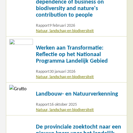
dependence of business on
biodiversity and nature's
contribution to people
Rapport
9 februari 2026
Natuur, landschap en biodiversiteit
Lees
Werken aan Transformatie:
meer
Reflectie op het Nationaal
Programma Landelijk Gebied
Rapport
30 januari 2026
Natuur, landschap en biodiversiteit
Lees
Landbouw- en Natuurverkenning
meer
Rapport
16 oktober 2025
Natuur, landschap en biodiversiteit
Lees
De provinciale zoektocht naar een
meer