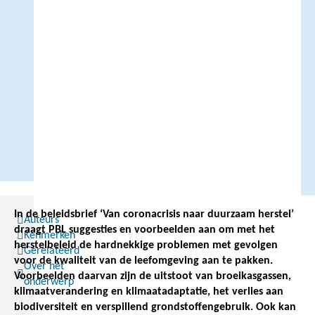
In de beleidsbrief ‘Van coronacrisis naar duurzaam herstel’
Auteurs
draagt PBL suggesties en voorbeelden aan om met het
Kenmerken
herstelbeleid de hardnekkige problemen met gevolgen
Gerelateerd
voor de kwaliteit van de leefomgeving aan te pakken.
Over het
Voorbeelden daarvan zijn de uitstoot van broeikasgassen,
onderwerp
klimaatverandering en klimaatadaptatie, het verlies aan
biodiversiteit en verspillend grondstoffengebruik. Ook kan