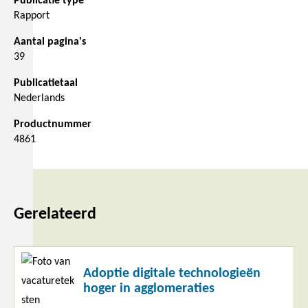
Publicatie type
Rapport
Aantal pagina's
39
Publicatietaal
Nederlands
Productnummer
4861
Gerelateerd
Lees
Adoptie digitale technologieën
meer
hoger in agglomeraties