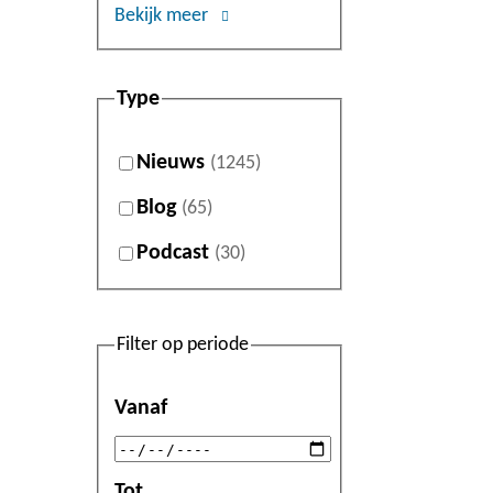
Bekijk meer
Type
Nieuws
(1245)
Blog
(65)
Podcast
(30)
Filter op periode
Vanaf
Tot