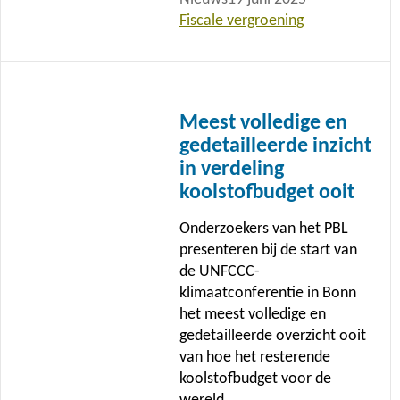
Fiscale vergroening
Lees
meer
Meest volledige en
gedetailleerde inzicht
in verdeling
koolstofbudget ooit
Onderzoekers van het PBL
presenteren bij de start van
de UNFCCC-
klimaatconferentie in Bonn
het meest volledige en
gedetailleerde overzicht ooit
van hoe het resterende
koolstofbudget voor de