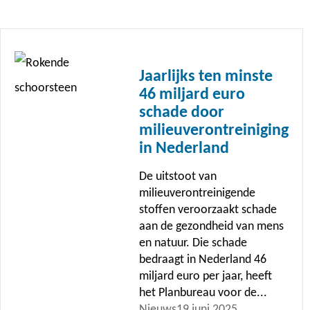
Lees
meer
Jaarlijks ten minste
46 miljard euro
schade door
milieuverontreiniging
in Nederland
De uitstoot van
milieuverontreinigende
stoffen veroorzaakt schade
aan de gezondheid van mens
en natuur. Die schade
bedraagt in Nederland 46
miljard euro per jaar, heeft
het Planbureau voor de...
Nieuws
19 juni 2025