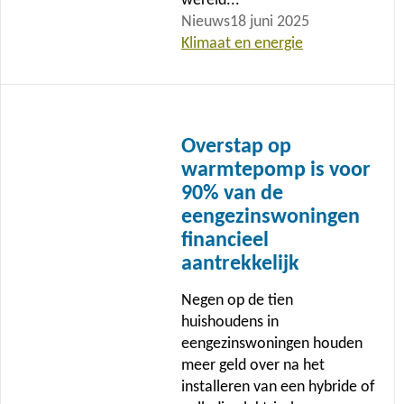
wereld...
Nieuws
18 juni 2025
Klimaat en energie
Lees
meer
Overstap op
warmtepomp is voor
90% van de
eengezinswoningen
financieel
aantrekkelijk
Negen op de tien
huishoudens in
eengezinswoningen houden
meer geld over na het
installeren van een hybride of