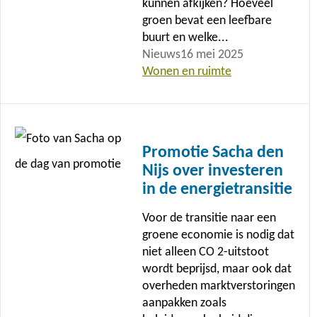
kunnen afkijken? Hoeveel
groen bevat een leefbare
buurt en welke...
Nieuws
16 mei 2025
Wonen en ruimte
Lees
meer
Promotie Sacha den
Nijs over investeren
in de energietransitie
Voor de transitie naar een
groene economie is nodig dat
niet alleen CO 2-uitstoot
wordt beprijsd, maar ook dat
overheden marktverstoringen
aanpakken zoals