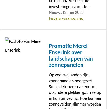
beleidsonzekerheid die
investeringen voor de...
Nieuws
13 mei 2025
Fiscale vergroening
Lees
meer
Promotie Merel
Enserink over
landschappen van
zonnepanelen
Op veel weilanden zijn
zonnepanelen neergezet.
Soms detoneren ze enorm,
op andere plekken gaan ze op
in hun omgeving. Hoe kunnen
zonnevelden slimmer worden