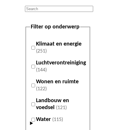
Filter op onderwerp
Klimaat en energie
(251)
Luchtverontreiniging
(144)
Wonen en ruimte
(122)
Landbouw en
voedsel
(121)
Water
(115)