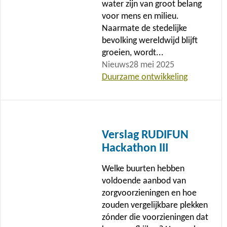
water zijn van groot belang
voor mens en milieu.
Naarmate de stedelijke
bevolking wereldwijd blijft
groeien, wordt...
Nieuws
28 mei 2025
Duurzame ontwikkeling
Lees
meer
Verslag RUDIFUN
Hackathon III
Welke buurten hebben
voldoende aanbod van
zorgvoorzieningen en hoe
zouden vergelijkbare plekken
zónder die voorzieningen dat