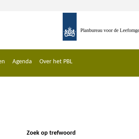
Planbureau voor de Leefomg
en
Agenda
Over het PBL
Zoek op trefwoord