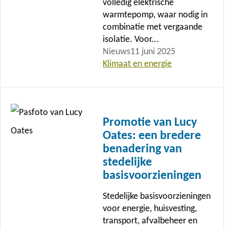
volledig elektrische
warmtepomp, waar nodig in
combinatie met vergaande
isolatie. Voor...
Nieuws
11 juni 2025
Klimaat en energie
Lees
meer
Promotie van Lucy
Oates: een bredere
benadering van
stedelijke
basisvoorzieningen
Stedelijke basisvoorzieningen
voor energie, huisvesting,
transport, afvalbeheer en