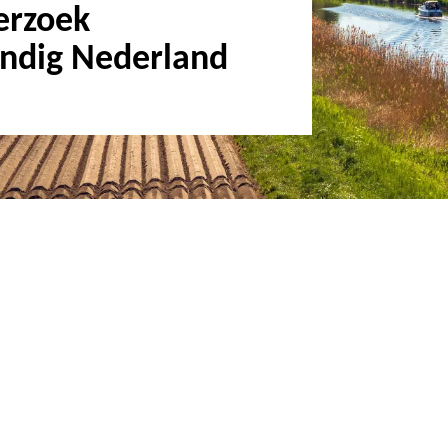
erzoek
ndig Nederland