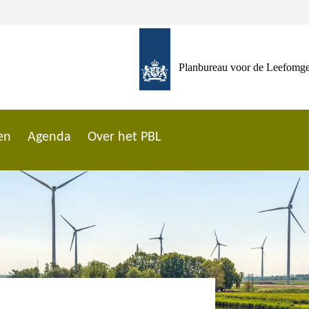
Planbureau voor de Leefomg
en
Agenda
Over het PBL