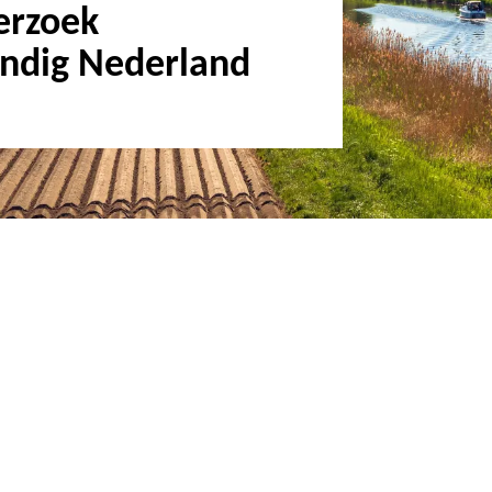
erzoek
ndig Nederland