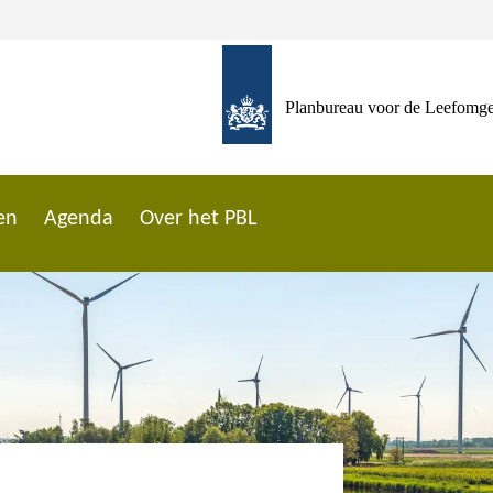
Planbureau voor de Leefomg
en
Agenda
Over het PBL