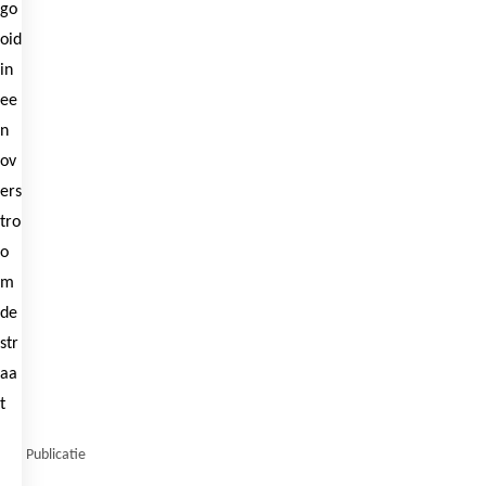
Publicatie