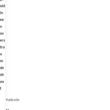
Publicatie