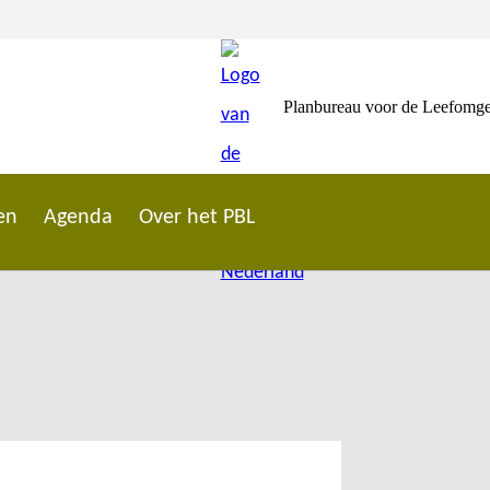
Planbureau voor de Leefomg
en
Agenda
Over het PBL