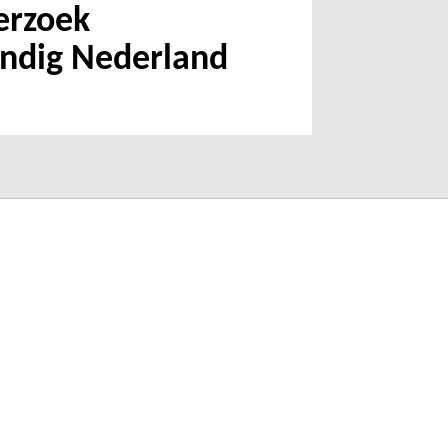
erzoek
ndig Nederland