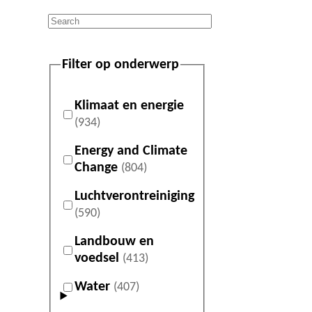
Filter op onderwerp
Klimaat en energie
(934)
Energy and Climate
Change
(804)
Luchtverontreiniging
(590)
Landbouw en
voedsel
(413)
Water
(407)