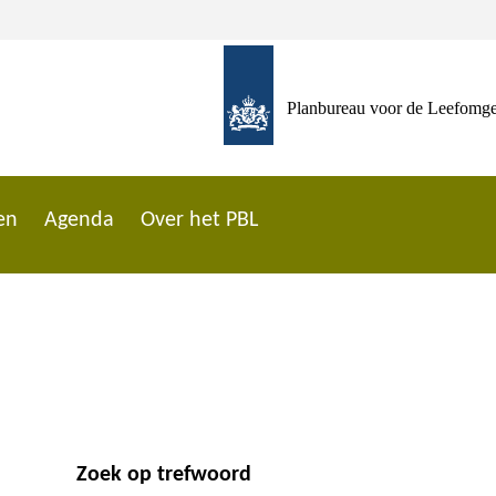
Planbureau voor de Leefomg
en
Agenda
Over het PBL
Zoek op trefwoord