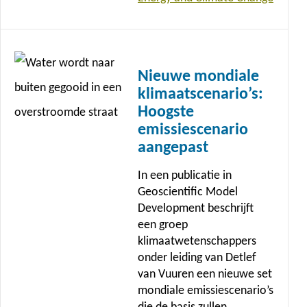
Lees
meer
Nieuwe mondiale
klimaatscenario’s:
Hoogste
emissiescenario
aangepast
In een publicatie in
Geoscientific Model
Development beschrijft
een groep
klimaatwetenschappers
onder leiding van Detlef
van Vuuren een nieuwe set
mondiale emissiescenario’s