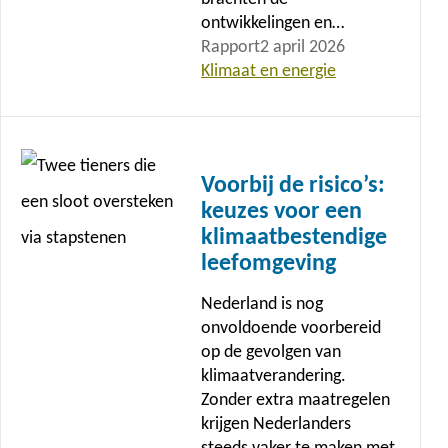
ontwikkelingen en…
Rapport
2 april 2026
Klimaat en energie
Lees
meer
Voorbij de risico’s:
keuzes voor een
klimaatbestendige
leefomgeving
Nederland is nog
onvoldoende voorbereid
op de gevolgen van
klimaatverandering.
Zonder extra maatregelen
krijgen Nederlanders