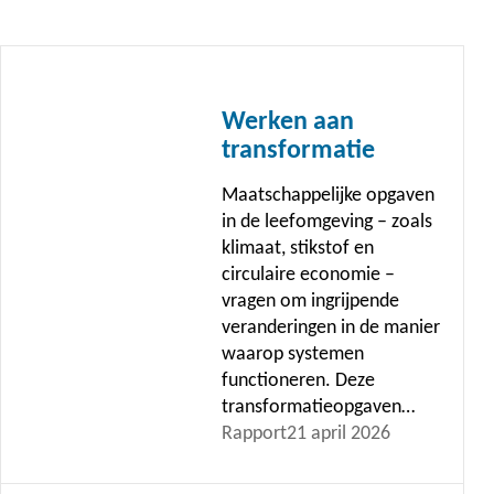
Lees
meer
Werken aan
transformatie
Maatschappelijke opgaven
in de leefomgeving – zoals
klimaat, stikstof en
circulaire economie –
vragen om ingrijpende
veranderingen in de manier
waarop systemen
functioneren. Deze
transformatieopgaven…
Rapport
21 april 2026