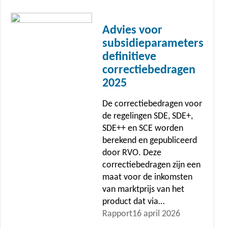
Lees
meer
Advies voor
subsidieparameters
definitieve
correctiebedragen
2025
De correctiebedragen voor
de regelingen SDE, SDE+,
SDE++ en SCE worden
berekend en gepubliceerd
door RVO. Deze
correctiebedragen zijn een
maat voor de inkomsten
van marktprijs van het
product dat via…
Rapport
16 april 2026