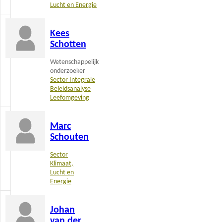
Lucht en Energie
Lees
Kees
meer
Schotten
Wetenschappelijk
onderzoeker
Sector Integrale
Beleidsanalyse
Leefomgeving
Lees
Marc
meer
Schouten
Sector
Klimaat,
Lucht en
Energie
Lees
Johan
meer
van der