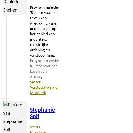
Programmaleider
'Ruimte voor het
Leven van
Alledag'. Ervaren
onderzoeker op
het gebied van
mobiliteit,
ruimtelijke
ordening en
verstedelijking.
Programmaleider
Ruimte voor het
Leven van
Alledag
Sector
Verstedelijking en
Mobiliteit
Lees
Stephanie
meer
Solf
Sector
Mondiale