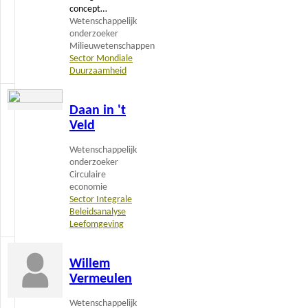
concept…
Wetenschappelijk
onderzoeker
Milieuwetenschappen
Sector Mondiale
Duurzaamheid
Lees
Daan in 't
meer
Veld
Wetenschappelijk
onderzoeker
Circulaire
economie
Sector Integrale
Beleidsanalyse
Leefomgeving
Lees
Willem
meer
Vermeulen
Wetenschappelijk