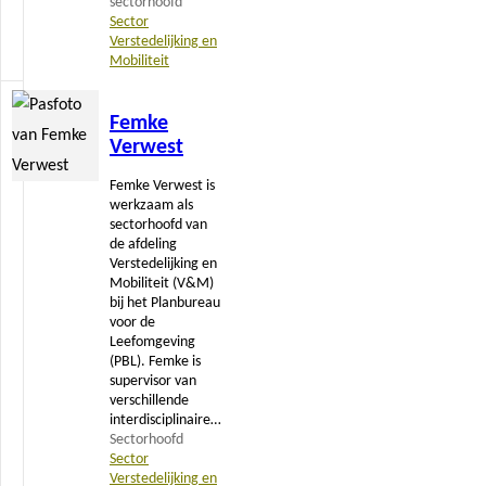
sectorhoofd
Sector
Verstedelijking en
Mobiliteit
Lees
Femke
meer
Verwest
Femke Verwest is
werkzaam als
sectorhoofd van
de afdeling
Verstedelijking en
Mobiliteit (V&M)
bij het Planbureau
voor de
Leefomgeving
(PBL). Femke is
supervisor van
verschillende
interdisciplinaire…
Sectorhoofd
Sector
Verstedelijking en