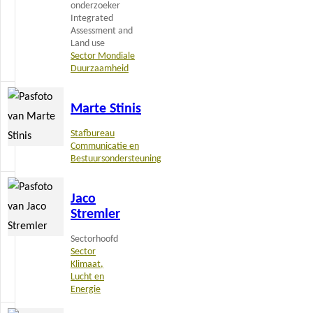
onderzoeker
Integrated
Assessment and
Land use
Sector Mondiale
Duurzaamheid
Lees
Marte Stinis
meer
Stafbureau
Communicatie en
Bestuursondersteuning
Lees
Jaco
meer
Stremler
Sectorhoofd
Sector
Klimaat,
Lucht en
Energie
Lees