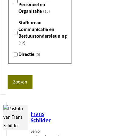
Personeel en
Organisatie
(15)
Stafbureau
Communicatie en
Bestuursondersteuning
(12)
Directie
(5)
Zoeken
Lees
Frans
meer
Schilder
Senior