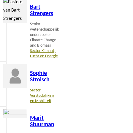
Bart
meer
Strengers
Senior
wetenschappelijk
onderzoeker
Climate Change
and Biomass
Sector Klimaat,
Lucht en Energie
Lees
Sophie
meer
Stroisch
Sector
Verstedelijking
en Mobiliteit
Lees
Marit
meer
Stuurman