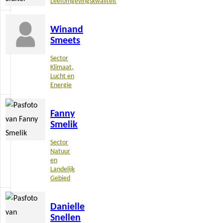
Leefomgevingskwaliteit
Lees
Winand
meer
Smeets
Sector
Klimaat,
Lucht en
Energie
Lees
Fanny
meer
Smelik
Sector
Natuur
en
Landelijk
Gebied
Lees
Danielle
meer
Snellen