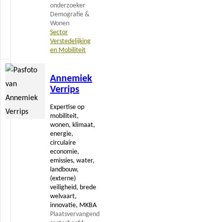
onderzoeker
Demografie &
Wonen
Sector
Verstedelijking
en Mobiliteit
Lees
Annemiek
meer
Verrips
Expertise op
mobiliteit,
wonen, klimaat,
energie,
circulaire
economie,
emissies, water,
landbouw,
(externe)
veiligheid, brede
welvaart,
innovatie, MKBA
Plaatsvervangend