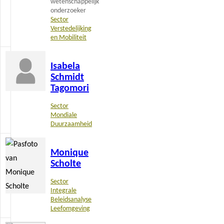
wetenschappelijk
onderzoeker
Sector
Verstedelijking
en Mobiliteit
Lees
Isabela
meer
Schmidt
Tagomori
Sector
Mondiale
Duurzaamheid
Lees
Monique
meer
Scholte
Sector
Integrale
Beleidsanalyse
Leefomgeving