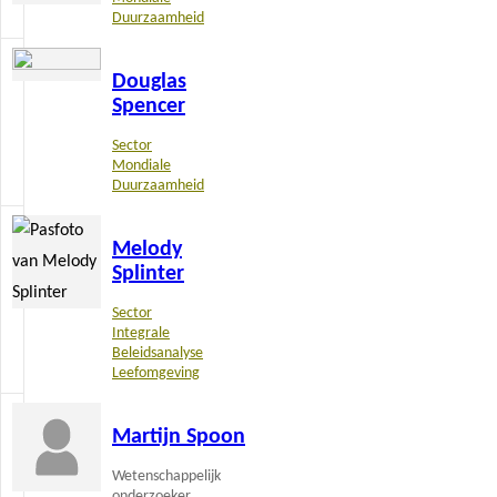
Duurzaamheid
Lees
Douglas
meer
Spencer
Sector
Mondiale
Duurzaamheid
Lees
Melody
meer
Splinter
Sector
Integrale
Beleidsanalyse
Leefomgeving
Lees
Martijn Spoon
meer
Wetenschappelijk
onderzoeker