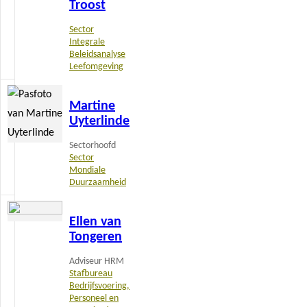
Troost
Sector
Integrale
Beleidsanalyse
Leefomgeving
Lees
Martine
meer
Uyterlinde
Sectorhoofd
Sector
Mondiale
Duurzaamheid
Lees
Ellen van
meer
Tongeren
Adviseur HRM
Stafbureau
Bedrijfsvoering,
Personeel en