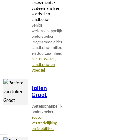
assessments -
Systeemanalyse
voedsel en
landbouw
Senior
wetenschappelijk
onderzoeker
Programmaleider
Landbouw, milieu
en duurzaamheid
Sector Water,
Landbouw en
Voedsel
Lees
Jolien
meer
Groot
Wetenschappelijk
onderzoeker
Sector
Verstedelijking
en Mobiliteit
Lees