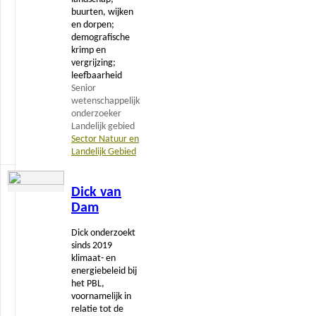
buurten, wijken
en dorpen;
demografische
krimp en
vergrijzing;
leefbaarheid
Senior
wetenschappelijk
onderzoeker
Landelijk gebied
Sector Natuur en
Landelijk Gebied
Lees
Dick van
meer
Dam
Dick onderzoekt
sinds 2019
klimaat- en
energiebeleid bij
het PBL,
voornamelijk in
relatie tot de