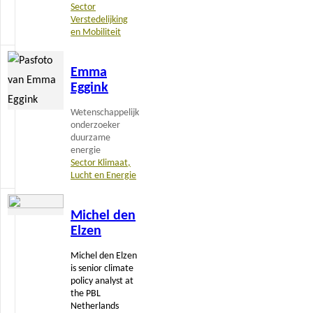
Sector
Verstedelijking
en Mobiliteit
Lees
Emma
meer
Eggink
Wetenschappelijk
onderzoeker
duurzame
energie
Sector Klimaat,
Lucht en Energie
Lees
Michel den
meer
Elzen
Michel den Elzen
is senior climate
policy analyst at
the PBL
Netherlands