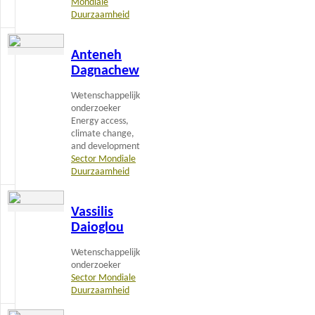
Mondiale
Duurzaamheid
Lees
Anteneh
meer
Dagnachew
Wetenschappelijk
onderzoeker
Energy access,
climate change,
and development
Sector Mondiale
Duurzaamheid
Lees
Vassilis
meer
Daioglou
Wetenschappelijk
onderzoeker
Sector Mondiale
Duurzaamheid
Lees