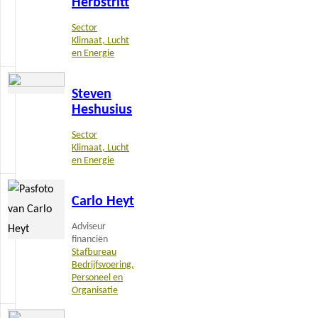
Herbstritt
Sector
Klimaat, Lucht
en Energie
Lees
Steven
meer
Heshusius
Sector
Klimaat, Lucht
en Energie
Lees
Carlo Heyt
meer
Adviseur
financiën
Stafbureau
Bedrijfsvoering,
Personeel en
Organisatie
Lees