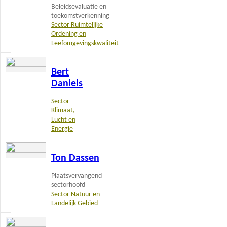
Beleidsevaluatie en
toekomstverkenning
Sector Ruimtelijke
Ordening en
Leefomgevingskwaliteit
Lees
Bert
meer
Daniels
Sector
Klimaat,
Lucht en
Energie
Lees
Ton Dassen
meer
Plaatsvervangend
sectorhoofd
Sector Natuur en
Landelijk Gebied
Lees