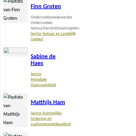
Finn Groten
meer
Onderzoeksmedewerker
Onderzoeker
Natuur(herstel)maatregelen
Sector Natuur en Landelijk
Gebied
Lees
Sabine de
meer
Haes
Sector
Mondiale
Duurzaamheid
Lees
Matthijs Ham
meer
Sector Ruimtelijke
Ordening en
Leefomgevingskwaliteit
Lees