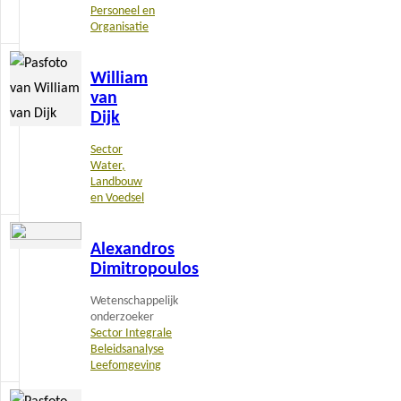
Personeel en
Organisatie
Lees
William
meer
van
Dijk
Sector
Water,
Landbouw
en Voedsel
Lees
Alexandros
meer
Dimitropoulos
Wetenschappelijk
onderzoeker
Sector Integrale
Beleidsanalyse
Leefomgeving
Lees