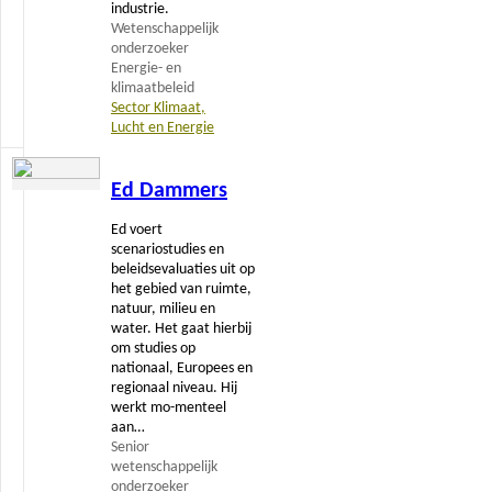
industrie.
Wetenschappelijk
onderzoeker
Energie- en
klimaatbeleid
Sector Klimaat,
Lucht en Energie
Lees
Ed Dammers
meer
Ed voert
scenariostudies en
beleidsevaluaties uit op
het gebied van ruimte,
natuur, milieu en
water. Het gaat hierbij
om studies op
nationaal, Europees en
regionaal niveau. Hij
werkt mo-menteel
aan…
Senior
wetenschappelijk
onderzoeker