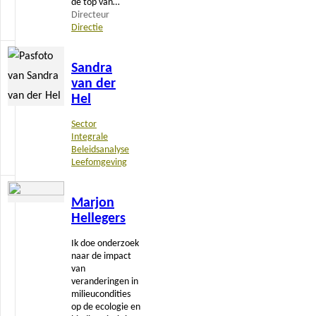
de top van…
Directeur
Directie
Lees
Sandra
meer
van der
Hel
Sector
Integrale
Beleidsanalyse
Leefomgeving
Lees
Marjon
meer
Hellegers
Ik doe onderzoek
naar de impact
van
veranderingen in
milieucondities
op de ecologie en